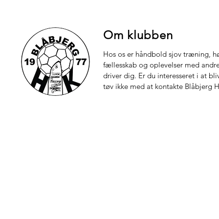
Om klubben
Hos os er håndbold sjov træning, hø
fællesskab og oplevelser med andre.
driver dig. Er du interesseret i at bl
tøv ikke med at kontakte Blåbjerg 