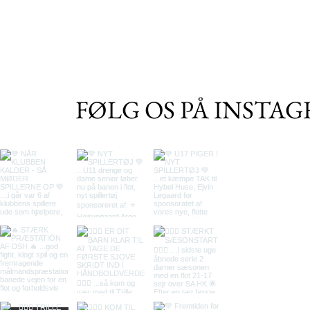
FØLG OS PÅ INSTA