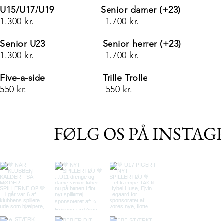
U15/U17/U19 Senior damer (+23)
1.300 kr. 1.700 kr.
Senior U
23 Senior herrer (+23)
1.300 kr. 1.700 kr.
Five-a-side
Trille Trolle
550 kr. 55
0 kr.
FØLG OS PÅ INSTA