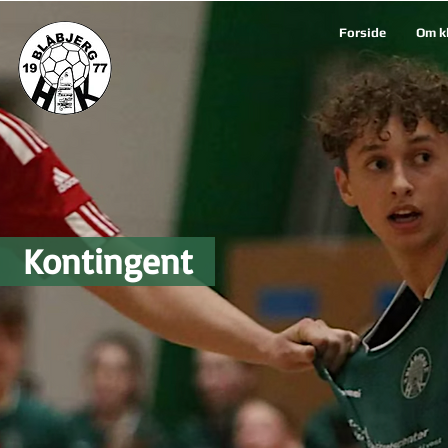
Forside
Om k
Kontingent