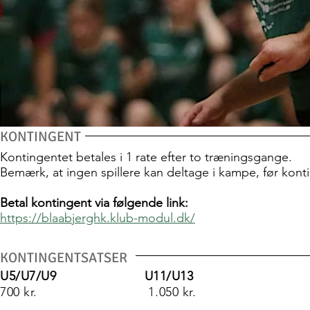
KONTINGENT
Kontingentet betales i 1 rate efter to træningsgange.
Bemærk, at ingen spillere kan deltage i kampe, før konti
Betal kontingent via følgende link:
https://blaabjerghk.klub-modul.dk/
KONTINGENTSATSER
U5/U7/U9 U11/U13
700 kr. 1.050 kr.