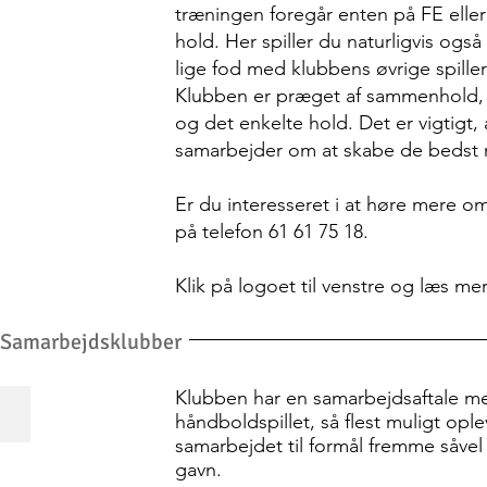
træningen foregår enten på FE eller
hold. Her spiller du naturligvis og
lige fod med klubbens øvrige spiller
Klubben er præget af sammenhold, k
og det enkelte hold. Det er vigtigt,
samarbejder om at skabe de bedst m
Er du interesseret i at høre mere o
på telefon 61 61 75 18.
Klik på logoet til venstre og læs me
Samarbejdsklubber
Klubben har en samarbejdsaftale me
Team Esbjerg
håndboldspillet, så flest muligt opl
samarbejdet til formål fremme såvel 
gavn.