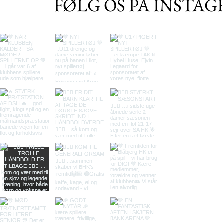
FØLG OS PÅ INSTA