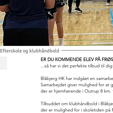
Efterskole og klubhåndbold
ER DU KOMMENDE ELEV PÅ FRØ
FE
...så har vi det perfekte tilbud til dig
Blåbjerg HK har indgået en samarbe
Samarbejdet giver mulighed for at g
der er hjemhørende i Outrup 8 km. 
Tilbuddet om klubhåndbold i Blåbjer
der er mulighed for i skoletiden på