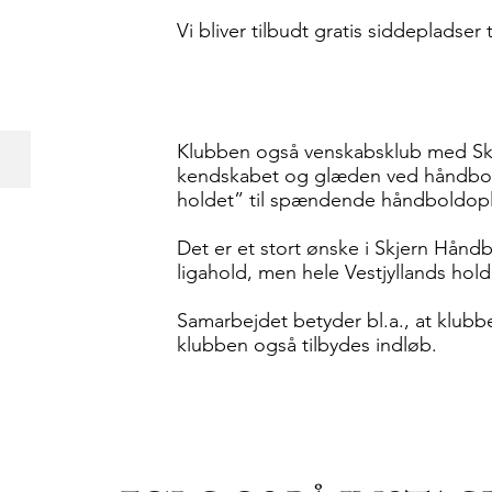
Vi bliver tilbudt gratis siddeplads
Klubben også venskabsklub med Skj
Skjern Håndbold
kendskabet og glæden ved håndbold
holdet” til spændende håndboldopl
Det er et stort ønske i Skjern Håndb
ligahold, men hele Vestjyllands hol
Samarbejdet betyder bl.a., at klubben
klubben også tilbydes indløb.