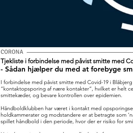
CORONA
Tjekliste i forbindelse med påvist smitte med 
- Sådan hjælper du med at forebyge sm
I forbindelse med påvist smitte med Covid-19 i Blåbjerg H
”kontaktopsporing af nære kontakter”, hvilket er helt ce
smittekæder, og bevare kontrollen over epidemien.
Håndboldklubben har været i kontakt med opsporingsenh
holdkammerater og modstandere er at betragte som ’næ
spillet håndbold i den periode, hvor der er risiko for smi