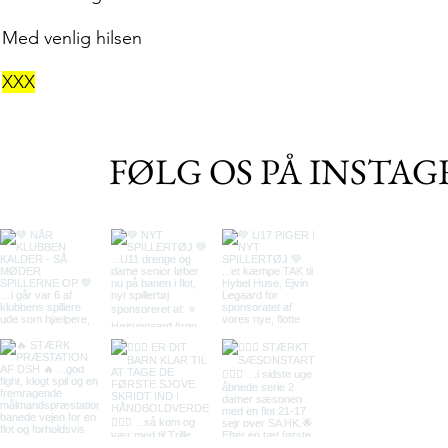
Med venlig hilsen
XXX
FØLG OS PÅ INSTA