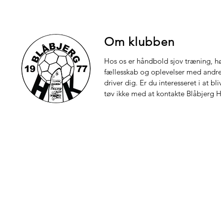
Om klubben
Hos os er håndbold sjov træning, hø
fællesskab og oplevelser med andre.
driver dig. Er du interesseret i at bl
tøv ikke med at kontakte Blåbjerg 