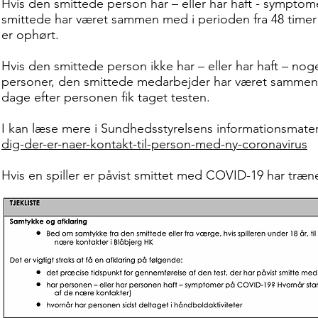
Hvis den smittede person har – eller har haft - sympto
smittede har været sammen med i perioden fra 48 timer 
er ophørt.
Hvis den smittede person ikke har – eller har haft – 
personer, den smittede medarbejder har været sammen med 
dage efter personen fik taget testen.
I kan læse mere i Sundhedsstyrelsens informationsmater
dig-der-er-naer-kontakt-til-person-med-ny-coronavirus
Hvis en spiller er påvist smittet med COVID-19 har træn