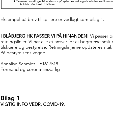
Eksempel på brev til spillere er vedlagt som bilag 1.
I BLÅBJERG HK PASSER VI PÅ HINANDEN!
Vi passer p
retningslinjer. Vi har alle et ansvar for at begrænse smi
tilskuere og bestyrelse. Retningslinjerne opdateres i ta
På bestyrelsens vegne
Annalise Schmidt – 61617518
Formand og corona-ansvarlig
Bilag 1
VIGTIG INFO VEDR. COVID-19.